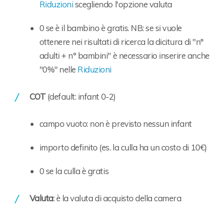
Riduzioni
scegliendo l'opzione valuta
0 se è il bambino è gratis. NB: se si vuole
ottenere nei risultati di ricerca la dicitura di "n°
adulti + n° bambini" è necessario inserire anche
"0%" nelle
Riduzioni
COT
(default: infant 0-2)
campo vuoto: non è previsto nessun infant
importo definito (es. la culla ha un costo di 10€)
0 se la culla è gratis
Valuta
: è la valuta di acquisto della camera