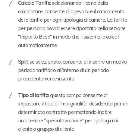
Calcola Tariffe
: selezionando l'icona della
calcolatrice, consente di agevolare il caricamento
delle tariffe per ogni tipologia di camera. La tariffa
per persona dovrà essere riportata nella sezione
“Importo Base” in modo che il sistema le calcoli
automaticamente
Split
: se selezionato, consente di inserire un nuovo
periodo tariffario all’interno di un periodo
precedentemente inserito
Tipo di tariffa
: questo campo consente di
impostare il tipo di “marginalità” desiderato per un
determinato contratto permettendo inoltre
un’ulteriore “specializzazione” per tipologia di
cliente o gruppo di cliente