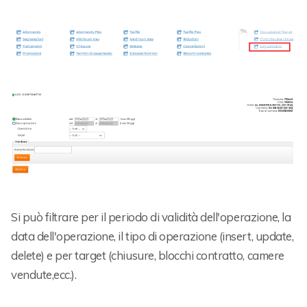
Si può filtrare per il periodo di validità dell'operazione, la
data dell'operazione, il tipo di operazione (insert, update,
delete) e per target (chiusure, blocchi contratto, camere
vendute,ecc.).