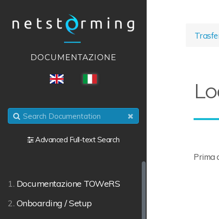
Trasfer
ENG
ITA
Lo
Advanced Full-text Search
Prima d
1.
Documentazione TOWeRS
2.
Onboarding / Setup