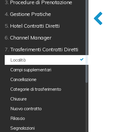
3.
Procedure di Prenotazione
4.
Gestione Pratiche
5.
Hotel Contratti Diretti
6.
Channel Manager
7.
Trasferimenti Contratti Diretti
Località
Campi supplementari
Cancellazione
Categorie di trasferimento
Chiusure
Nuovo contratto
Rilascio
Segnalazioni