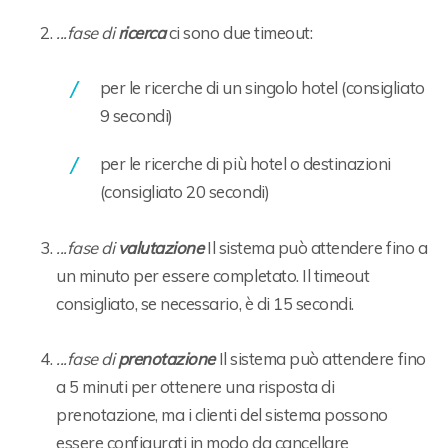
...fase di
ricerca
ci sono due timeout:
per le ricerche di un singolo hotel (consigliato
9 secondi)
per le ricerche di più hotel o destinazioni
(consigliato 20 secondi)
...fase di
valutazione
Il sistema può attendere fino a
un minuto per essere completato. Il timeout
consigliato, se necessario, è di 15 secondi.
...fase di
prenotazione
Il sistema può attendere fino
a 5 minuti per ottenere una risposta di
prenotazione, ma i clienti del sistema possono
essere configurati in modo da cancellare