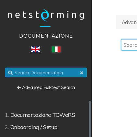
Advanc
ENG
ITA
Advanced Full-text Search
1.
Documentazione TOWeRS
2.
Onboarding / Setup