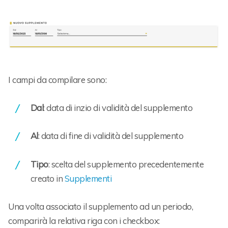
I campi da compilare sono:
Dal
: data di inzio di validità del supplemento
Al
: data di fine di validità del supplemento
Tipo
: scelta del supplemento precedentemente
creato in
Supplementi
Una volta associato il supplemento ad un periodo,
comparirà la relativa riga con i checkbox: